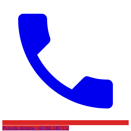
Pozovite direktno
+43 660 2407152