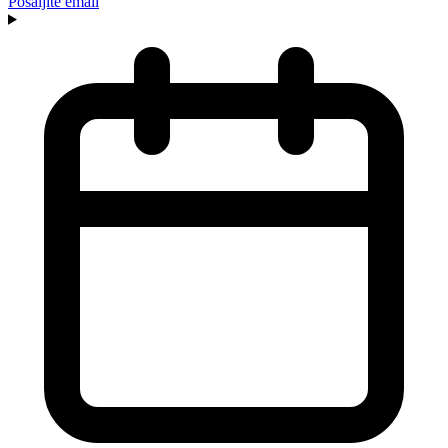
Pošaljite email