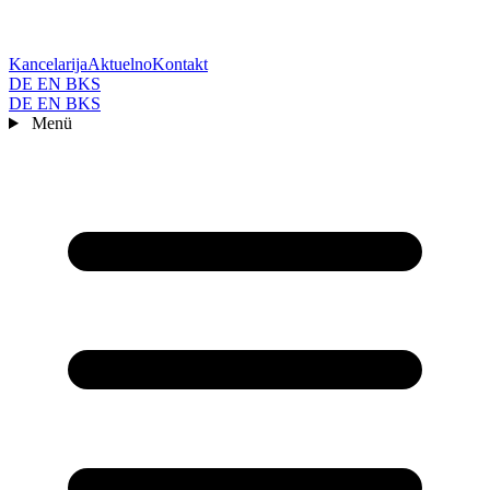
Kancelarija
Aktuelno
Kontakt
DE
EN
BKS
DE
EN
BKS
Menü