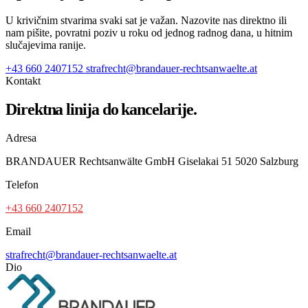
U krivičnim stvarima svaki sat je važan. Nazovite nas direktno ili
nam pišite, povratni poziv u roku od jednog radnog dana, u hitnim
slučajevima ranije.
+43 660 2407152
strafrecht@brandauer-rechtsanwaelte.at
Kontakt
Direktna linija do kancelarije.
Adresa
BRANDAUER Rechtsanwälte GmbH Giselakai 51 5020 Salzburg
Telefon
+43 660 2407152
Email
strafrecht@brandauer-rechtsanwaelte.at
Dio