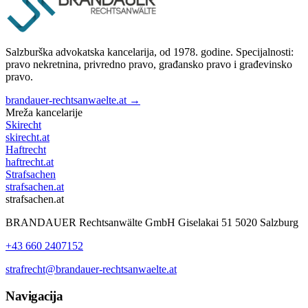
Salzburška advokatska kancelarija, od 1978. godine. Specijalnosti:
pravo nekretnina, privredno pravo, građansko pravo i građevinsko
pravo.
brandauer-rechtsanwaelte.at →
Mreža kancelarije
Skirecht
skirecht.at
Haftrecht
haftrecht.at
Strafsachen
strafsachen.at
strafsachen.at
BRANDAUER Rechtsanwälte GmbH Giselakai 51 5020 Salzburg
+43 660 2407152
strafrecht@brandauer-rechtsanwaelte.at
Navigacija