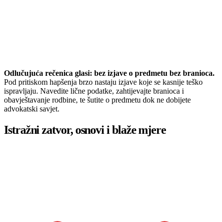
Odlučujuća rečenica glasi: bez izjave o predmetu bez branioca.
Pod pritiskom hapšenja brzo nastaju izjave koje se kasnije teško
ispravljaju. Navedite lične podatke, zahtijevajte branioca i
obavještavanje rodbine, te šutite o predmetu dok ne dobijete
advokatski savjet.
Istražni zatvor, osnovi i blaže mjere