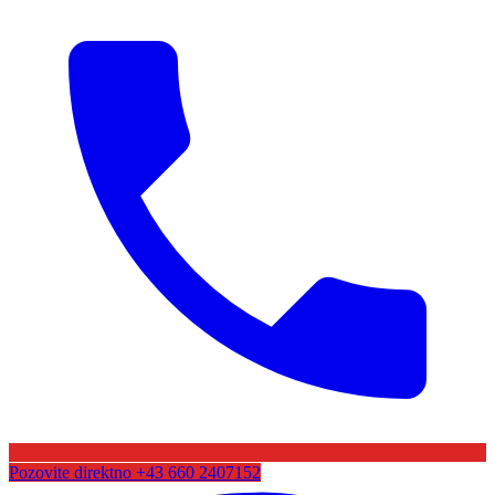
Pozovite direktno
+43 660 2407152