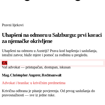
Pravni lijekovi
Uhapšeni na odmoru u Salzburgu: prvi koraci
za njemačke okrivljene
Uhapšeni na odmoru u Austriji? Prava kod hapšenja i saslušanja,
istražni zatvor, blaže mjere i pomoć za rodbinu u pregledu.
CA
Vaš advokat — pristupačan, dostupan, iskusan
Mag. Christopher Angerer, Rechtsanwalt
Advokat i branilac u krivičnim predmetima
Krivična odbrana je pitanje povjerenja. Od prvog saslušanja do
pravosnažnosti — sve iz jedne ruke.