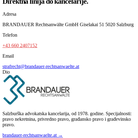
Direktna linija do kancelarije.
Adresa
BRANDAUER Rechtsanwälte GmbH Giselakai 51 5020 Salzburg
Telefon
+43 660 2407152
Email
strafrecht@brandauer-rechtsanwaelte.at
Dio
Salzburška advokatska kancelarija, od 1978. godine. Specijalnosti:
pravo nekretnina, privredno pravo, građansko pravo i građevinsko
pravo.
brandauer-rechtsanwaelte.at →