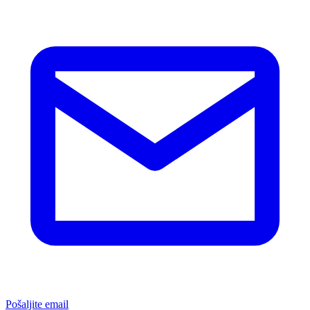
Pošaljite email