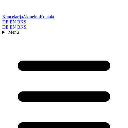
Kancelarija
Aktuelno
Kontakt
DE
EN
BKS
DE
EN
BKS
Menü