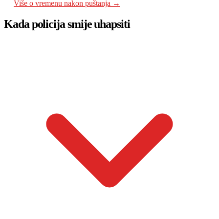
Više o vremenu nakon puštanja →
Kada policija smije uhapsiti