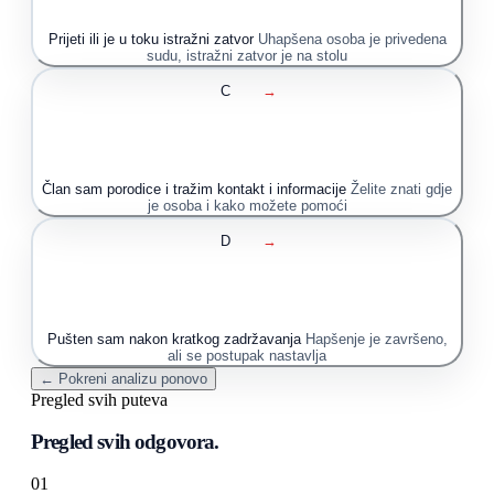
Prijeti ili je u toku istražni zatvor
Uhapšena osoba je privedena
sudu, istražni zatvor je na stolu
C
→
Član sam porodice i tražim kontakt i informacije
Želite znati gdje
je osoba i kako možete pomoći
D
→
Pušten sam nakon kratkog zadržavanja
Hapšenje je završeno,
ali se postupak nastavlja
← Pokreni analizu ponovo
Pregled svih puteva
Pregled svih odgovora.
01