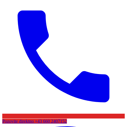
Pozovite direktno
+43 660 2407152