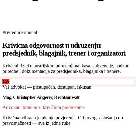
Privredni kriminal
Krivicna odgovornost u udruzenju:
predsjednik, blagajnik, trener i organizatori
Krivicni rizici u austrijskim udruzenjima: kasa, subvencije, nadzor,
priredbe i dokumentacija za predsjednika, blagajnika i trenere.
CA
Vaš advokat — pristupačan, dostupan, iskusan
Mag. Christopher Angerer, Rechtsanwalt
Advokat i branilac u krivičnim predmetima
Krivična odbrana je pitanje povjerenja. Od prvog saslušanja do
pravosnažnosti — sve iz jedne ruke.