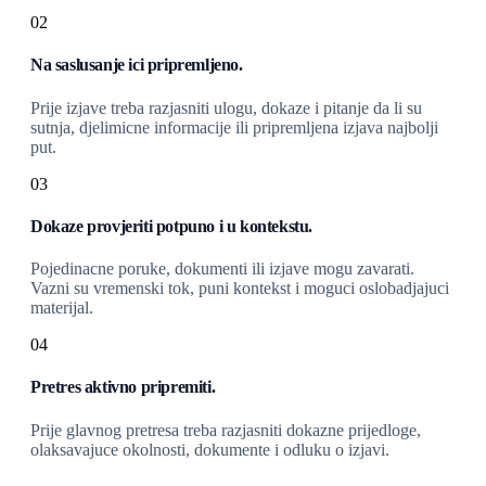
02
Na saslusanje ici pripremljeno.
Prije izjave treba razjasniti ulogu, dokaze i pitanje da li su
sutnja, djelimicne informacije ili pripremljena izjava najbolji
put.
03
Dokaze provjeriti potpuno i u kontekstu.
Pojedinacne poruke, dokumenti ili izjave mogu zavarati.
Vazni su vremenski tok, puni kontekst i moguci oslobadjajuci
materijal.
04
Pretres aktivno pripremiti.
Prije glavnog pretresa treba razjasniti dokazne prijedloge,
olaksavajuce okolnosti, dokumente i odluku o izjavi.