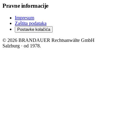
Pravne informacije
Impresum
Zaštita podataka
Postavke kolačića
© 2026 BRANDAUER Rechtsanwälte GmbH
Salzburg · od 1978.