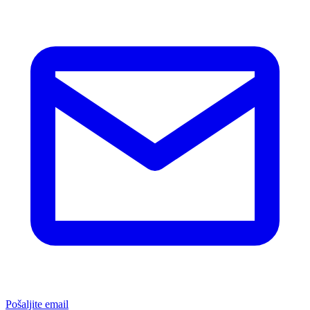
Pošaljite email