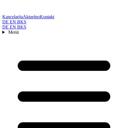
Kancelarija
Aktuelno
Kontakt
DE
EN
BKS
DE
EN
BKS
Menü