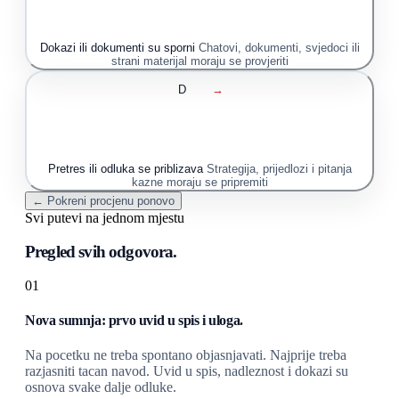
Dokazi ili dokumenti su sporni
Chatovi, dokumenti, svjedoci ili
strani materijal moraju se provjeriti
D
→
Pretres ili odluka se priblizava
Strategija, prijedlozi i pitanja
kazne moraju se pripremiti
← Pokreni procjenu ponovo
Svi putevi na jednom mjestu
Pregled svih odgovora.
01
Nova sumnja: prvo uvid u spis i uloga.
Na pocetku ne treba spontano objasnjavati. Najprije treba
razjasniti tacan navod. Uvid u spis, nadleznost i dokazi su
osnova svake dalje odluke.