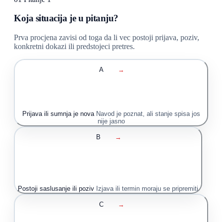
Koja situacija je u pitanju?
Prva procjena zavisi od toga da li vec postoji prijava, poziv,
konkretni dokazi ili predstojeci pretres.
A
→
Prijava ili sumnja je nova
Navod je poznat, ali stanje spisa jos
nije jasno
B
→
Postoji saslusanje ili poziv
Izjava ili termin moraju se pripremiti
C
→