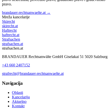
pravo.
brandauer-rechtsanwaelte.at →
Mreža kancelarije
Skirecht
skirecht.at
Haftrecht
haftrecht.at
Strafsachen
strafsachen.at
strafsachen.at
BRANDAUER Rechtsanwälte GmbH Giselakai 51 5020 Salzburg
+43 660 2407152
strafrecht@brandauer-rechtsanwaelte.at
Navigacija
Oblasti
Kancelarija
Aktuelno
Kontakt