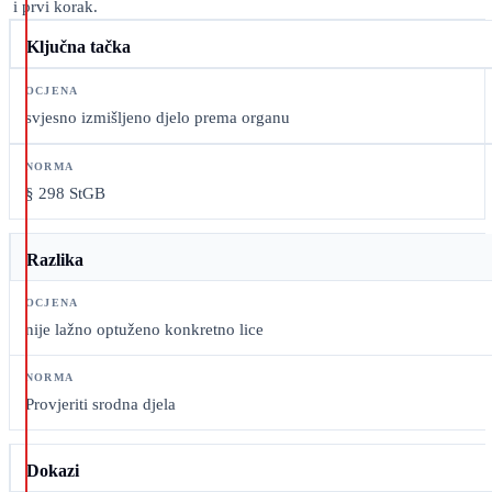
i prvi korak.
Ključna tačka
svjesno izmišljeno djelo prema organu
§ 298 StGB
Razlika
nije lažno optuženo konkretno lice
Provjeriti srodna djela
Dokazi