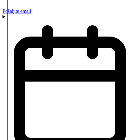
Pošaljite email