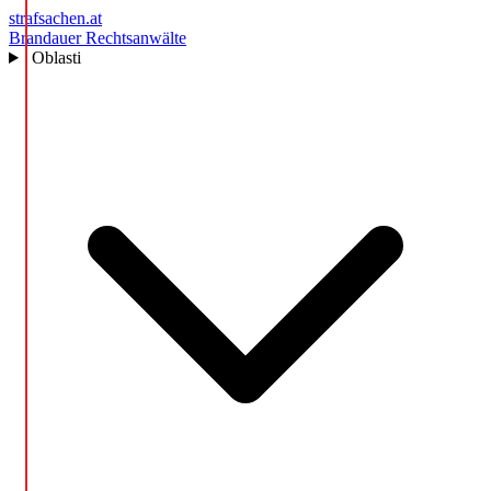
strafsachen.at
Brandauer Rechtsanwälte
Oblasti