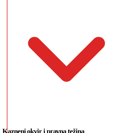
Kazneni okvir i pravna težina