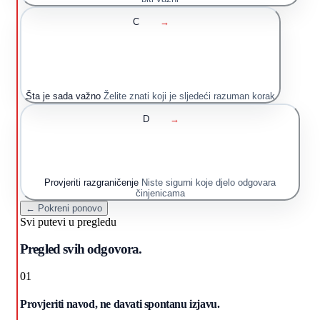
C
→
Šta je sada važno
Želite znati koji je sljedeći razuman korak
D
→
Provjeriti razgraničenje
Niste sigurni koje djelo odgovara
činjenicama
← Pokreni ponovo
Svi putevi u pregledu
Pregled svih odgovora.
01
Provjeriti navod, ne davati spontanu izjavu.