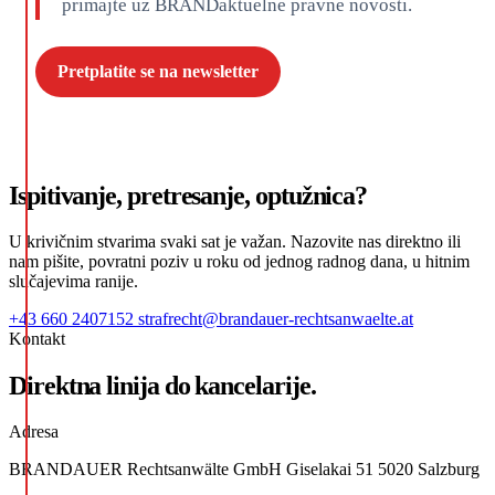
primajte uz BRANDaktuelne pravne novosti.
Pretplatite se na newsletter
Ispitivanje, pretresanje, optužnica?
U krivičnim stvarima svaki sat je važan. Nazovite nas direktno ili
nam pišite, povratni poziv u roku od jednog radnog dana, u hitnim
slučajevima ranije.
+43 660 2407152
strafrecht@brandauer-rechtsanwaelte.at
Kontakt
Direktna linija do kancelarije.
Adresa
BRANDAUER Rechtsanwälte GmbH Giselakai 51 5020 Salzburg