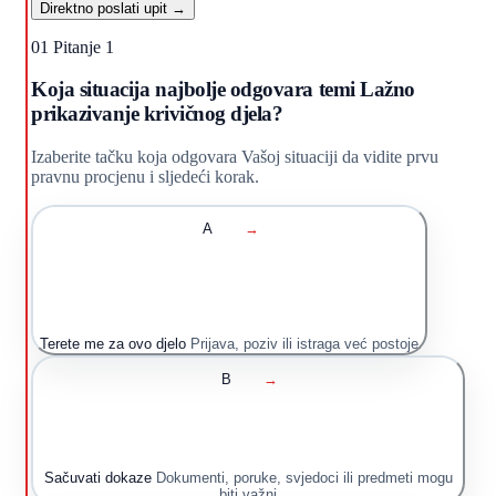
Direktno poslati upit →
01
Pitanje 1
Koja situacija najbolje odgovara temi Lažno
prikazivanje krivičnog djela?
Izaberite tačku koja odgovara Vašoj situaciji da vidite prvu
pravnu procjenu i sljedeći korak.
A
→
Terete me za ovo djelo
Prijava, poziv ili istraga već postoje
B
→
Sačuvati dokaze
Dokumenti, poruke, svjedoci ili predmeti mogu
biti važni