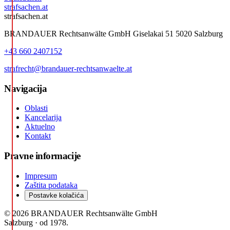
strafsachen.at
strafsachen.at
BRANDAUER Rechtsanwälte GmbH Giselakai 51 5020 Salzburg
+43 660 2407152
strafrecht@brandauer-rechtsanwaelte.at
Navigacija
Oblasti
Kancelarija
Aktuelno
Kontakt
Pravne informacije
Impresum
Zaštita podataka
Postavke kolačića
© 2026 BRANDAUER Rechtsanwälte GmbH
Salzburg · od 1978.