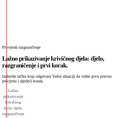
Provjeriti razgraničenje
Lažno prikazivanje krivičnog djela: djelo,
razgraničenje i prvi korak.
Izaberite tačku koja odgovara Vašoj situaciji da vidite prvu pravnu
procjenu i sljedeći korak.
Lažno
prikazivanje
krivičnog
djela: djelo,
razgraničenje