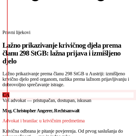
Pravni lijekovi
Lažno prikazivanje krivičnog djela prema
članu 298 StGB: lažna prijava i izmišljeno
djelo
Lažno prikazivanje prema članu 298 StGB u Austriji: izmišljeno
krivično djelo pred organom, razlika prema lažnom prijavljivanju i
dobrovoljno sprečavanje istrage.
CA
Vaš advokat — pristupačan, dostupan, iskusan
Mag. Christopher Angerer, Rechtsanwalt
Advokat i branilac u krivičnim predmetima
Krivična odbrana je pitanje povjerenja. Od prvog saslušanja do