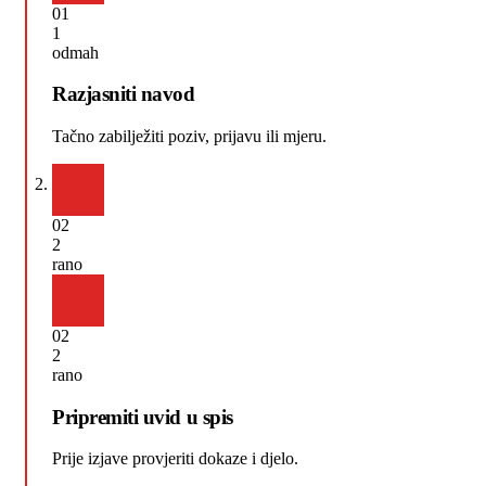
01
1
odmah
Razjasniti navod
Tačno zabilježiti poziv, prijavu ili mjeru.
02
2
rano
02
2
rano
Pripremiti uvid u spis
Prije izjave provjeriti dokaze i djelo.