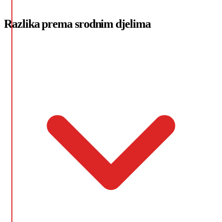
Razlika prema srodnim djelima