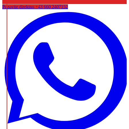
Pozovite direktno
+43 660 2407152