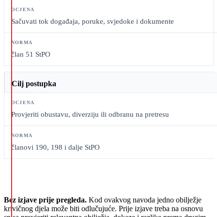
Sačuvati tok događaja, poruke, svjedoke i dokumente
član 51 StPO
Cilj postupka
Provjeriti obustavu, diverziju ili odbranu na pretresu
članovi 190, 198 i dalje StPO
Bez izjave prije pregleda.
Kod ovakvog navoda jedno obilježje
krivičnog djela može biti odlučujuće. Prije izjave treba na osnovu