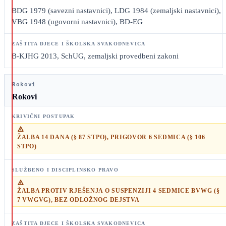
BDG 1979 (savezni nastavnici), LDG 1984 (zemaljski nastavnici),
VBG 1948 (ugovorni nastavnici), BD-EG
B-KJHG 2013, SchUG, zemaljski provedbeni zakoni
Rokovi
Rokovi
ŽALBA 14 DANA (§ 87 STPO), PRIGOVOR 6 SEDMICA (§ 106
STPO)
ŽALBA PROTIV RJEŠENJA O SUSPENZIJI 4 SEDMICE BVWG (§
7 VWGVG), BEZ ODLOŽNOG DEJSTVA