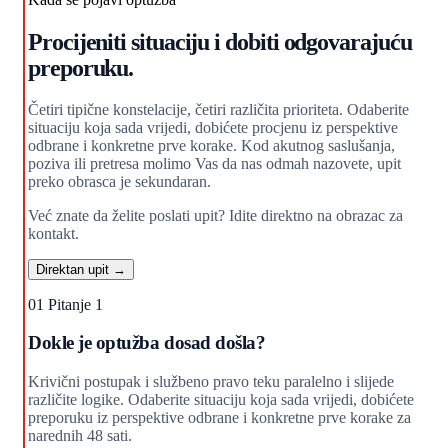
Procijeniti situaciju i dobiti odgovarajuću
preporuku.
Četiri tipične konstelacije, četiri različita prioriteta. Odaberite
situaciju koja sada vrijedi, dobićete procjenu iz perspektive
odbrane i konkretne prve korake. Kod akutnog saslušanja,
poziva ili pretresa molimo Vas da nas odmah nazovete, upit
preko obrasca je sekundaran.
Već znate da želite poslati upit? Idite direktno na obrazac za
kontakt.
Direktan upit →
01
Pitanje 1
Dokle je optužba dosad došla?
Krivični postupak i službeno pravo teku paralelno i slijede
različite logike. Odaberite situaciju koja sada vrijedi, dobićete
preporuku iz perspektive odbrane i konkretne prve korake za
narednih 48 sati.