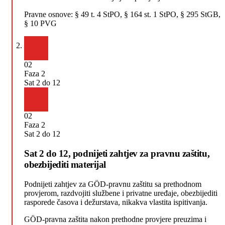
Pravne osnove:
§ 49 t. 4 StPO, § 164 st. 1 StPO, § 295 StGB,
§ 10 PVG
02
Faza 2
Sat 2 do 12
02
Faza 2
Sat 2 do 12
Sat 2 do 12, podnijeti zahtjev za pravnu zaštitu,
obezbijediti materijal
Podnijeti zahtjev za GÖD-pravnu zaštitu sa prethodnom
provjerom, razdvojiti službene i privatne uređaje, obezbijediti
rasporede časova i dežurstava, nikakva vlastita ispitivanja.
GÖD-pravna zaštita nakon prethodne provjere preuzima i