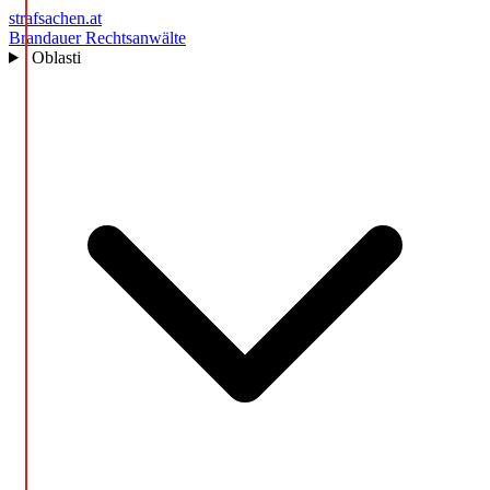
strafsachen.at
Brandauer Rechtsanwälte
Oblasti