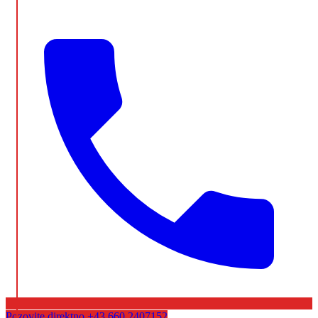
Pozovite direktno
+43 660 2407152