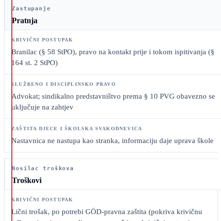
Zastupanje
Pratnja
Branilac (§ 58 StPO), pravo na kontakt prije i tokom ispitivanja (§
164 st. 2 StPO)
Advokat; sindikalno predstavništvo prema § 10 PVG obavezno se
uključuje na zahtjev
Nastavnica ne nastupa kao stranka, informaciju daje uprava škole
Nosilac troškova
Troškovi
Lični trošak, po potrebi GÖD-pravna zaštita (pokriva krivičnu