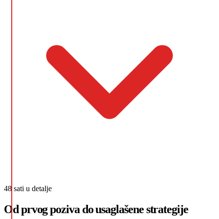
48 sati u detalje
Od prvog poziva do usaglašene strategije