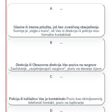
A
→
Glasine ili interna pritužba, još bez zvaničnog obavještenja
Sumnja je „stigla u kuću“, ali Vas ni direkcija ni policija nisu
formalno kontaktirali
B
→
Direkcija ili Obrazovna direkcija Vas poziva na razgovor
Saslušanje, „razjašnjavajući razgovor“, poziv na davanje izjave
C
→
Policija ili tužilaštvo Vas je kontaktiralo
Poziv kao okrivljenom/oj,
telefonski kontakt, poziv na ispitivanje
D
→