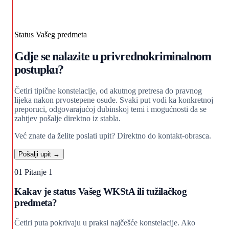
Status Vašeg predmeta
Gdje se nalazite u privrednokriminalnom
postupku?
Četiri tipične konstelacije, od akutnog pretresa do pravnog
lijeka nakon prvostepene osude. Svaki put vodi ka konkretnoj
preporuci, odgovarajućoj dubinskoj temi i mogućnosti da se
zahtjev pošalje direktno iz stabla.
Već znate da želite poslati upit? Direktno do kontakt-obrasca.
Pošalji upit →
01
Pitanje 1
Kakav je status Vašeg WKStA ili tužilačkog
predmeta?
Četiri puta pokrivaju u praksi najčešće konstelacije. Ako