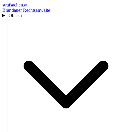
strafsachen.at
Brandauer Rechtsanwälte
Oblasti