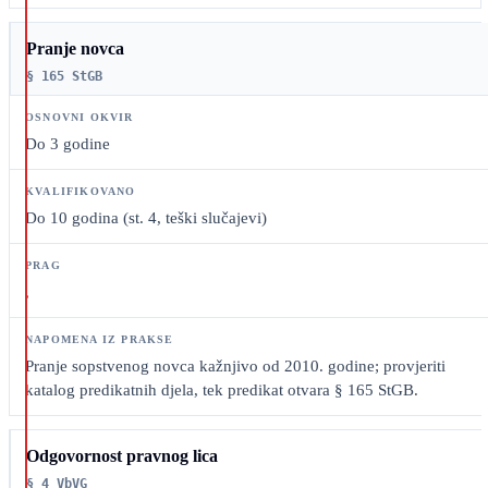
Pranje novca
§ 165 StGB
Do 3 godine
Do 10 godina (st. 4, teški slučajevi)
,
Pranje sopstvenog novca kažnjivo od 2010. godine; provjeriti
katalog predikatnih djela, tek predikat otvara § 165 StGB.
Odgovornost pravnog lica
§ 4 VbVG