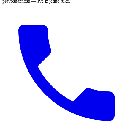
pravosnažnosti — sve iz jedne ruke.