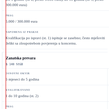
300.000 eura)
5.000 / 300.000 eura
Kvalifikacija po ispravi (st. 1) ispituje se zasebno; često mješoviti
delikt sa zloupotrebom povjerenja u koncernu.
Zanatska prevara
§ 148 StGB
6 mjeseci do 5 godina
1 do 10 godina (st. 2)