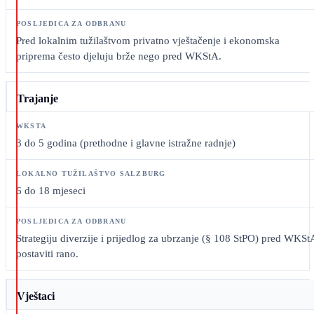
Pred lokalnim tužilaštvom privatno vještačenje i ekonomska
priprema često djeluju brže nego pred WKStA.
Trajanje
3 do 5 godina (prethodne i glavne istražne radnje)
6 do 18 mjeseci
Strategiju diverzije i prijedlog za ubrzanje (§ 108 StPO) pred WKSt
postaviti rano.
Vještaci