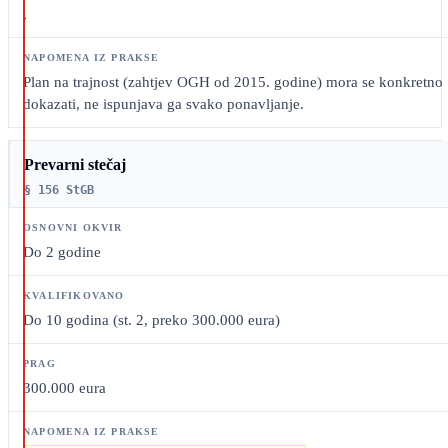
,
Plan na trajnost (zahtjev OGH od 2015. godine) mora se konkretno
dokazati, ne ispunjava ga svako ponavljanje.
Prevarni stečaj
§ 156 StGB
Do 2 godine
Do 10 godina (st. 2, preko 300.000 eura)
300.000 eura