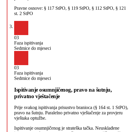
Pravne osnove:
§ 117 StPO, § 119 StPO, § 112 StPO, § 121
st. 2 StPO
03
Faza ispitivanja
Sedmice do mjeseci
03
Faza ispitivanja
Sedmice do mjeseci
Ispitivanje osumnjičenog, pravo na šutnju,
privatno vještačenje
Prije svakog ispitivanja prisustvo branioca (§ 164 st. 1 StPO),
pravo na šutnju. Paralelno privatno vještačenje za provjeru
vještaka optužbe.
Ispitivanje osumnjičenog je strateška tačka. Neusklađene