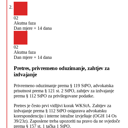
02
Akutna faza
Dan mjere + 14 dana
02
Akutna faza
Dan mjere + 14 dana
Pretres, privremeno oduzimanje, zahtjev za
izdvajanje
Privremeno oduzimanje prema § 119 StPO, advokatska
prisutnost prema § 121 st. 2 StPO, zahtjev za izdvajanje
prema § 112 StPO za privilegovane podatke.
Pretres je često prvi vidljivi korak WKStA. Zahtjev za
izdvajanje prema § 112 StPO osigurava advokatsku
korespondenciju i interne istražne izvještaje (OGH 14 Os
39/23z). Zaposlene treba upozoriti na pravo da ne svjedoče
prema § 157 st. 1 tačka 1 StPO.