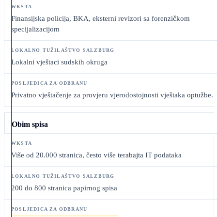
Finansijska policija, BKA, eksterni revizori sa forenzičkom
specijalizacijom
Lokalni vještaci sudskih okruga
Privatno vještačenje za provjeru vjerodostojnosti vještaka optužbe.
Obim spisa
Više od 20.000 stranica, često više terabajta IT podataka
200 do 800 stranica papirnog spisa