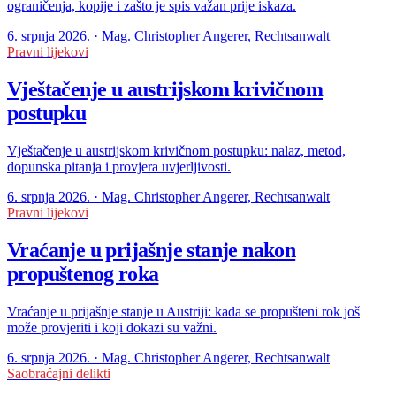
ograničenja, kopije i zašto je spis važan prije iskaza.
6. srpnja 2026. · Mag. Christopher Angerer, Rechtsanwalt
Pravni lijekovi
Vještačenje u austrijskom krivičnom
postupku
Vještačenje u austrijskom krivičnom postupku: nalaz, metod,
dopunska pitanja i provjera uvjerljivosti.
6. srpnja 2026. · Mag. Christopher Angerer, Rechtsanwalt
Pravni lijekovi
Vraćanje u prijašnje stanje nakon
propuštenog roka
Vraćanje u prijašnje stanje u Austriji: kada se propušteni rok još
može provjeriti i koji dokazi su važni.
6. srpnja 2026. · Mag. Christopher Angerer, Rechtsanwalt
Saobraćajni delikti