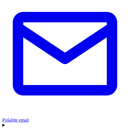
Pošaljite email