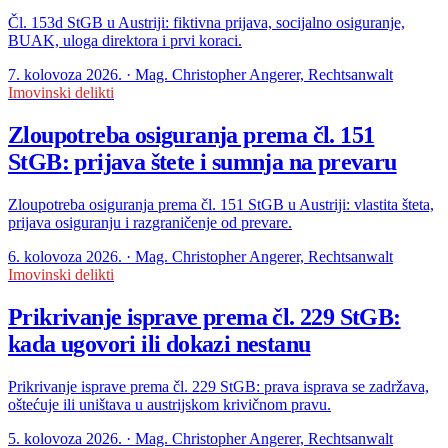
Čl. 153d StGB u Austriji: fiktivna prijava, socijalno osiguranje,
BUAK, uloga direktora i prvi koraci.
7. kolovoza 2026. · Mag. Christopher Angerer, Rechtsanwalt
Imovinski delikti
Zloupotreba osiguranja prema čl. 151
StGB: prijava štete i sumnja na prevaru
Zloupotreba osiguranja prema čl. 151 StGB u Austriji: vlastita šteta,
prijava osiguranju i razgraničenje od prevare.
6. kolovoza 2026. · Mag. Christopher Angerer, Rechtsanwalt
Imovinski delikti
Prikrivanje isprave prema čl. 229 StGB:
kada ugovori ili dokazi nestanu
Prikrivanje isprave prema čl. 229 StGB: prava isprava se zadržava,
oštećuje ili uništava u austrijskom krivičnom pravu.
5. kolovoza 2026. · Mag. Christopher Angerer, Rechtsanwalt