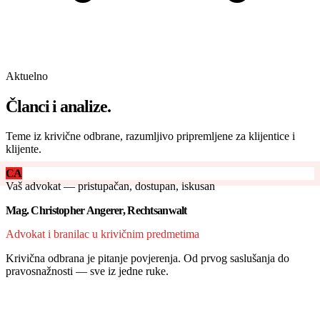
Aktuelno
Članci i analize.
Teme iz krivične odbrane, razumljivo pripremljene za klijentice i
klijente.
CA
Vaš advokat — pristupačan, dostupan, iskusan
Mag. Christopher Angerer, Rechtsanwalt
Advokat i branilac u krivičnim predmetima
Krivična odbrana je pitanje povjerenja. Od prvog saslušanja do
pravosnažnosti — sve iz jedne ruke.