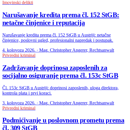
Imovinski delikti
Narušavanje kredita prema čl. 152 StGB:
netačne činjenice i reputacija
Narušavanje kredita prema čl. 152 StGB u Austriji: netačne
činjenice, poslovni ugled, profesionalni napredak i postupak.
4. kolovoza 2026. · Mag. Christopher Angerer, Rechtsanwalt
Privredni kriminal
Zadržavanje doprinosa zaposlenih za
socijalno osiguranje prema čl. 153c StGB
Čl. 153c StGB u Austriji: doprinosi zaposlenih, uloga direktora,
kontrola plata i prvi koraci.
3. kolovoza 2026. · Mag. Christopher Angerer, Rechtsanwalt
Privredni kriminal
Podmićivanje u poslovnom prometu prema
čl. 309 StGB