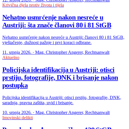
Krivična djela protiv života i tijela
Nehatno usmrćenje nakon nesreće u
Austriji: šta znače članovi 80 i 81 StGB
Nehatno usmrćenje nakon nesreće u Austriji: članovi 80 i 81 StGB,
vještačenje, dužnost pažnje i prvi koraci odbrane.
11. srpnja 2026. · Mag. Christopher Angerer, Rechtsanwalt
Aktuelno
Policijska identifikacija u Austriji: otisci
prstiju, fotografije, DNK i brisanje nakon
postupka
Policijska identifikacija u Austriji: otisci prstiju, fotografije, DNK,
saradnja, pravna zaštita, uvid i brisanje.
10. srpnja 2026. · Mag. Christopher Angerer, Rechtsanwalt
Imovinski delikti