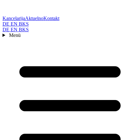
Kancelarija
Aktuelno
Kontakt
DE
EN
BKS
DE
EN
BKS
Menü