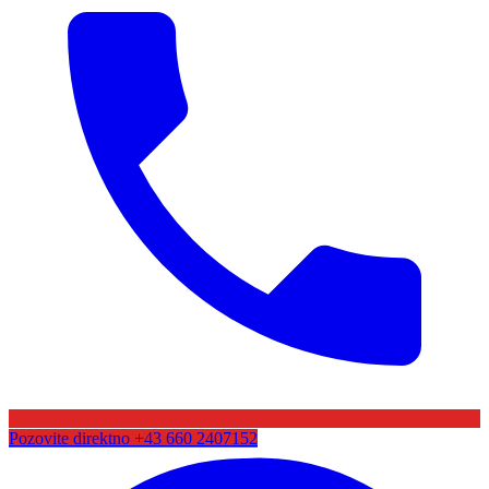
Pozovite direktno
+43 660 2407152