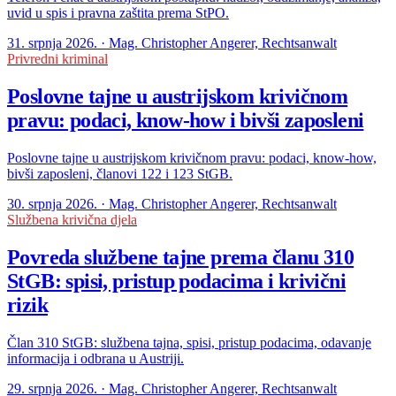
uvid u spis i pravna zaštita prema StPO.
31. srpnja 2026. · Mag. Christopher Angerer, Rechtsanwalt
Privredni kriminal
Poslovne tajne u austrijskom krivičnom
pravu: podaci, know-how i bivši zaposleni
Poslovne tajne u austrijskom krivičnom pravu: podaci, know-how,
bivši zaposleni, članovi 122 i 123 StGB.
30. srpnja 2026. · Mag. Christopher Angerer, Rechtsanwalt
Službena krivična djela
Povreda službene tajne prema članu 310
StGB: spisi, pristup podacima i krivični
rizik
Član 310 StGB: službena tajna, spisi, pristup podacima, odavanje
informacija i odbrana u Austriji.
29. srpnja 2026. · Mag. Christopher Angerer, Rechtsanwalt