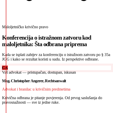
Maloljetničko krivično pravo
Konferencija o istražnom zatvoru kod
maloljetnika: Šta odbrana priprema
Kada se isplati zahtjev za konferenciju o istražnom zatvoru po § 35a
JGG i kako se rezultat koristi u sudu. Iz perspektive odbrane.
CA
Vaš advokat — pristupačan, dostupan, iskusan
Mag. Christopher Angerer, Rechtsanwalt
Advokat i branilac u krivičnim predmetima
Krivična odbrana je pitanje povjerenja. Od prvog saslušanja do
pravosnažnosti — sve iz jedne ruke.