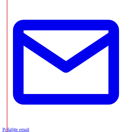
Pošaljite email