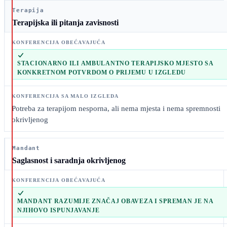
Terapija
Terapijska ili pitanja zavisnosti
STACIONARNO ILI AMBULANTNO TERAPIJSKO MJESTO SA
KONKRETNOM POTVRDOM O PRIJEMU U IZGLEDU
Potreba za terapijom nesporna, ali nema mjesta i nema spremnosti
okrivljenog
Mandant
Saglasnost i saradnja okrivljenog
MANDANT RAZUMIJE ZNAČAJ OBAVEZA I SPREMAN JE NA
NJIHOVO ISPUNJAVANJE