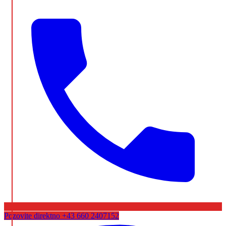
Pozovite direktno
+43 660 2407152