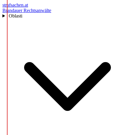
strafsachen.at
Brandauer Rechtsanwälte
Oblasti