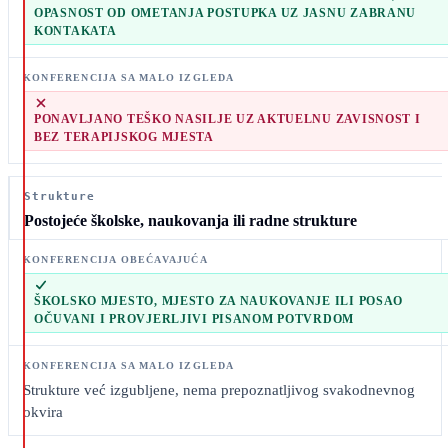
OPASNOST OD OMETANJA POSTUPKA UZ JASNU ZABRANU
KONTAKATA
PONAVLJANO TEŠKO NASILJE UZ AKTUELNU ZAVISNOST I
BEZ TERAPIJSKOG MJESTA
Strukture
Postojeće školske, naukovanja ili radne strukture
ŠKOLSKO MJESTO, MJESTO ZA NAUKOVANJE ILI POSAO
OČUVANI I PROVJERLJIVI PISANOM POTVRDOM
Strukture već izgubljene, nema prepoznatljivog svakodnevnog
okvira