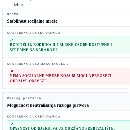
izbor
Mreža
Stabilnost socijalne mreže
RODITELJI, RODBINA ILI BLISKE OSOBE DOSTUPNE I
SPREMNE NA SARADNJU
NEMA SOCIJALNE MREŽE KOJA BI MOGLA PREUZETI
ODRŽIVE OBAVEZE
Razlog pritvora
Mogućnost neutralisanja razloga pritvora
OPASNOST OD BJEKSTVA UZ ODRŽANO PREBIVALIŠTE,