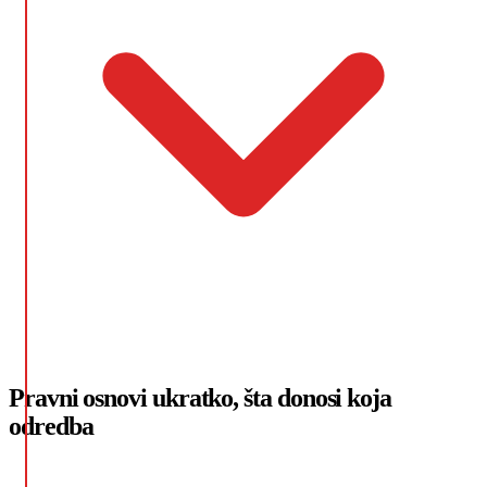
Pravni osnovi ukratko, šta donosi koja
odredba