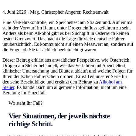
4. Juni 2026 · Mag. Christopher Angerer, Rechtsanwalt
Eine Verkehrskontrolle, ein Speicheltest am Straßenrand. Auf einmal
steht der Vorwurf im Raum, unter Drogeneinfluss gefahren zu sein.
Anders als beim Alkohol gibt es bei Suchtgift in Österreich keinen
festen Grenzwert. Das macht die Lage für viele deutsche Fahrer
unübersichtlich. Es kommt nicht auf einen Messwert an, sondern auf
die Frage, ob Sie tatsächlich beeinträchtigt waren.
Dieser Beitrag erklärt aus anwaltlicher Perspektive, wie Österreich
Drogen am Steuer behandelt, wie das Verfahren mit Speicheltest,
klinischer Untersuchung und Bluttest abläuft und welche Folgen für
Ihren deutschen Führerschein drohen. Er ist Teil unserer Serie für
deutsche Beschuldigte und ergänzt den Beitrag zu
Alkohol am
Steuer
. Es handelt sich um allgemeine Information, nicht um eine
Beratung im Einzelfall.
Wo steht Ihr Fall?
Vier Situationen, der jeweils nächste
richtige Schritt.