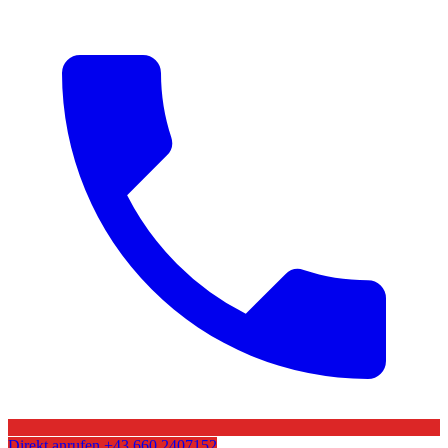
Direkt anrufen
+43 660 2407152