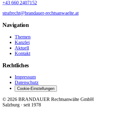
+43 660 2407152
strafrecht@brandauer-rechtsanwaelte.at
Navigation
Themen
Kanzlei
Aktuell
Kontakt
Rechtliches
Impressum
Datenschutz
Cookie-Einstellungen
© 2026 BRANDAUER Rechtsanwälte GmbH
Salzburg · seit 1978