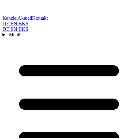
Kanzlei
Aktuell
Kontakt
DE
EN
BKS
DE
EN
BKS
Menü