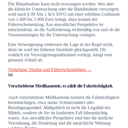
Die Blutabnahme kann nicht erzwungen werden. Wer aber
die klinische Untersuchung oder die Blutabnahme verweigert,
wird nach § 99 Abs 1 lit b StVO mit einer erhöhten Geldstrafe
von 1.600 bis 5.900 Euro belegt, dazu kommt der
Führerscheinentzug. Aus anwaltlicher Perspektive ist
entscheidend, ob die Aufforderung rechtmäßig war und ob die
Voraussetzungen für die Untersuchung vorlagen.
Eine Verweigerung verbessert die Lage in der Regel nicht,
denn sie wird der höheren Strafstufe gleichgestellt. Ob
wirklich ein Verweigerungstatbestand vorliegt, hängt vom
genauen Ablauf ab.
Vertiefung: Strafen und Führerscheinfolgen →
04
Verschriebene Medikamente, es zählt die Fahrtüchtigkeit.
Auch verschriebene Medikamente können die Fahrtüchtigkeit
beeinträchtigen, etwa starke Schmerzmittel oder
Beruhigungsmittel. Maßgeblich ist nicht die Legalität des
Mittels, sondern ob Sie im konkreten Fall fahruntüchtig
waren. Aus anwaltlicher Perspektive sind hier die ärztliche
Verordnung, die Dosierung und die tatsächliche Wirkung