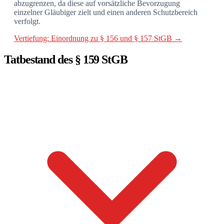
abzugrenzen, da diese auf vorsätzliche Bevorzugung
einzelner Gläubiger zielt und einen anderen Schutzbereich
verfolgt.
Vertiefung: Einordnung zu § 156 und § 157 StGB →
Tatbestand des § 159 StGB