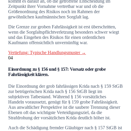
kommt es darauf an, ob die getroffene Entscheidung im
Zeitpunkt ihrer Vornahme vertretbar war und ob die
Größenordnung des Risikos noch im Rahmen der
gewöhnlichen kaufmännischen Sorgfalt lag.
Die Grenze zur groben Fahrlässigkeit ist erst überschritten,
wenn die Sorgfaltspflichtverletzung besonders schwer wiegt
und das Eingehen des Risikos für einen ordentlichen
Kaufmann offensichtlich unvernünftig war.
Vertiefung: Typische Handlungsmuster →
04
Einordnung zu § 156 und § 157: Vorsatz oder grobe
Fahrlässigkeit klären.
Die Einordnung der grob fahrlässigen Krida nach § 159 StGB
zur betrügerischen Krida nach § 156 StGB liegt im
subjektiven Tatbestand. Während § 156 vorsätzliches
Handeln voraussetzt, genügt für § 159 grobe Fahrlässigkeit.
Aus anwaltlicher Perspektive ist die saubere Trennung dieser
Ebenen oft das wichtigste Verteidigungsziel, da die
Strafdrohung der vorsätzlichen Krida deutlich höher ist.
Auch die Schädigung fremder Gläubiger nach § 157 StGB ist