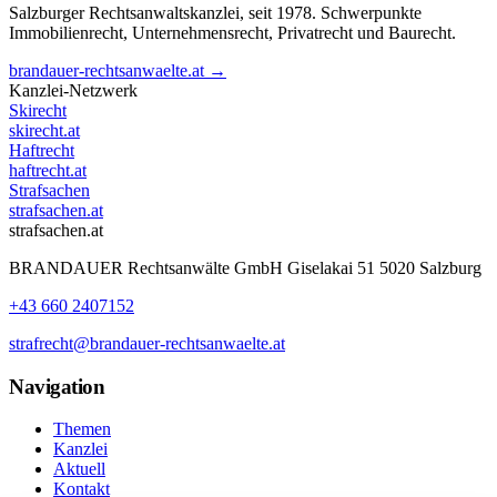
Salzburger Rechtsanwaltskanzlei, seit 1978. Schwerpunkte
Immobilienrecht, Unternehmensrecht, Privatrecht und Baurecht.
brandauer-rechtsanwaelte.at →
Kanzlei-Netzwerk
Skirecht
skirecht.at
Haftrecht
haftrecht.at
Strafsachen
strafsachen.at
strafsachen.at
BRANDAUER Rechtsanwälte GmbH Giselakai 51 5020 Salzburg
+43 660 2407152
strafrecht@brandauer-rechtsanwaelte.at
Navigation
Themen
Kanzlei
Aktuell
Kontakt