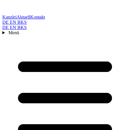
Kanzlei
Aktuell
Kontakt
DE
EN
BKS
DE
EN
BKS
Menü