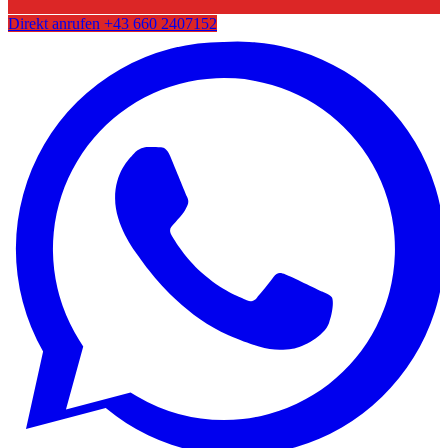
Direkt anrufen
+43 660 2407152