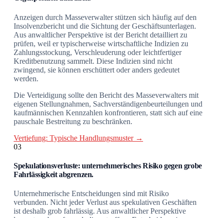
Anzeigen durch Masseverwalter stützen sich häufig auf den
Insolvenzbericht und die Sichtung der Geschäftsunterlagen.
Aus anwaltlicher Perspektive ist der Bericht detailliert zu
prüfen, weil er typischerweise wirtschaftliche Indizien zu
Zahlungsstockung, Verschleuderung oder leichtfertiger
Kreditbenutzung sammelt. Diese Indizien sind nicht
zwingend, sie können erschüttert oder anders gedeutet
werden.
Die Verteidigung sollte den Bericht des Masseverwalters mit
eigenen Stellungnahmen, Sachverständigenbeurteilungen und
kaufmännischen Kennzahlen konfrontieren, statt sich auf eine
pauschale Bestreitung zu beschränken.
Vertiefung: Typische Handlungsmuster →
03
Spekulationsverluste: unternehmerisches Risiko gegen grobe
Fahrlässigkeit abgrenzen.
Unternehmerische Entscheidungen sind mit Risiko
verbunden. Nicht jeder Verlust aus spekulativen Geschäften
ist deshalb grob fahrlässig. Aus anwaltlicher Perspektive