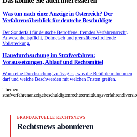
Das könnte Sie auch interessieren
Was tun nach einer Anzeige in Österreich? Der
Verfahrensüberblick für deutsche Beschuldigte
Der Sonderfall für deutsche Betroffene: fremdes Verfahrensrecht,
Anwesenheitspflicht, Dolmetsch und grenzüberschreitende
Vollstreckung.
Hausdurchsuchung im Strafverfahren:
Voraussetzungen, Ablauf und Rechtsmittel
Wann eine Durchsuchung zulässig ist, was die Behörde mitnehmen
darf und welche Beschwerden mit welchen Fristen greifen.
Themen
strafverfahren
anzeige
beschuldigtenrechte
ermittlungsverfahren
diversi
BRANDAKTUELLE RECHTSNEWS
Rechtsnews abonnieren