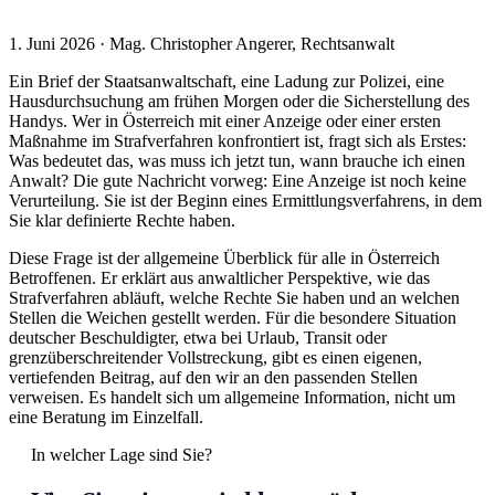
1. Juni 2026 · Mag. Christopher Angerer, Rechtsanwalt
Ein Brief der Staatsanwaltschaft, eine Ladung zur Polizei, eine
Hausdurchsuchung am frühen Morgen oder die Sicherstellung des
Handys. Wer in Österreich mit einer Anzeige oder einer ersten
Maßnahme im Strafverfahren konfrontiert ist, fragt sich als Erstes:
Was bedeutet das, was muss ich jetzt tun, wann brauche ich einen
Anwalt? Die gute Nachricht vorweg: Eine Anzeige ist noch keine
Verurteilung. Sie ist der Beginn eines Ermittlungsverfahrens, in dem
Sie klar definierte Rechte haben.
Diese Frage ist der allgemeine Überblick für alle in Österreich
Betroffenen. Er erklärt aus anwaltlicher Perspektive, wie das
Strafverfahren abläuft, welche Rechte Sie haben und an welchen
Stellen die Weichen gestellt werden. Für die besondere Situation
deutscher Beschuldigter, etwa bei Urlaub, Transit oder
grenzüberschreitender Vollstreckung, gibt es einen eigenen,
vertiefenden Beitrag, auf den wir an den passenden Stellen
verweisen. Es handelt sich um allgemeine Information, nicht um
eine Beratung im Einzelfall.
In welcher Lage sind Sie?