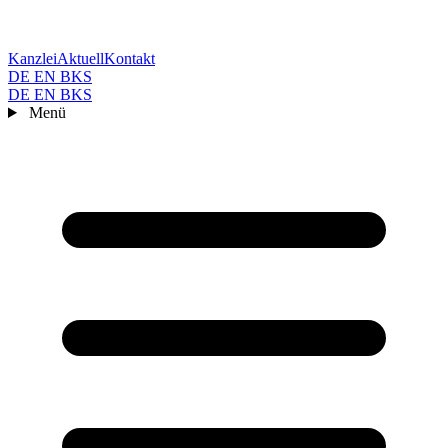
Kanzlei
Aktuell
Kontakt
DE
EN
BKS
DE
EN
BKS
Menü