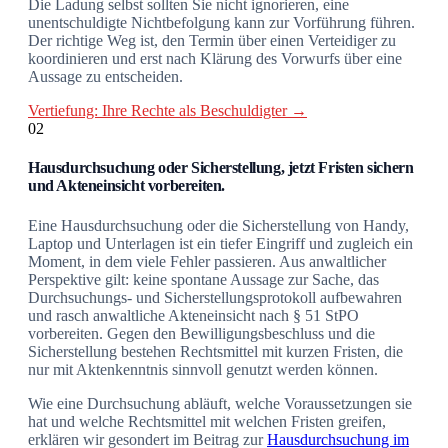
Die Ladung selbst sollten Sie nicht ignorieren, eine
unentschuldigte Nichtbefolgung kann zur Vorführung führen.
Der richtige Weg ist, den Termin über einen Verteidiger zu
koordinieren und erst nach Klärung des Vorwurfs über eine
Aussage zu entscheiden.
Vertiefung: Ihre Rechte als Beschuldigter →
02
Hausdurchsuchung oder Sicherstellung, jetzt Fristen sichern
und Akteneinsicht vorbereiten.
Eine Hausdurchsuchung oder die Sicherstellung von Handy,
Laptop und Unterlagen ist ein tiefer Eingriff und zugleich ein
Moment, in dem viele Fehler passieren. Aus anwaltlicher
Perspektive gilt: keine spontane Aussage zur Sache, das
Durchsuchungs- und Sicherstellungsprotokoll aufbewahren
und rasch anwaltliche Akteneinsicht nach § 51 StPO
vorbereiten. Gegen den Bewilligungsbeschluss und die
Sicherstellung bestehen Rechtsmittel mit kurzen Fristen, die
nur mit Aktenkenntnis sinnvoll genutzt werden können.
Wie eine Durchsuchung abläuft, welche Voraussetzungen sie
hat und welche Rechtsmittel mit welchen Fristen greifen,
erklären wir gesondert im Beitrag zur
Hausdurchsuchung im