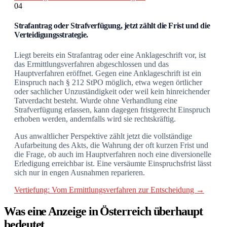
04
Strafantrag oder Strafverfügung, jetzt zählt die Frist und die
Verteidigungsstrategie.
Liegt bereits ein Strafantrag oder eine Anklageschrift vor, ist
das Ermittlungsverfahren abgeschlossen und das
Hauptverfahren eröffnet. Gegen eine Anklageschrift ist ein
Einspruch nach § 212 StPO möglich, etwa wegen örtlicher
oder sachlicher Unzuständigkeit oder weil kein hinreichender
Tatverdacht besteht. Wurde ohne Verhandlung eine
Strafverfügung erlassen, kann dagegen fristgerecht Einspruch
erhoben werden, andernfalls wird sie rechtskräftig.
Aus anwaltlicher Perspektive zählt jetzt die vollständige
Aufarbeitung des Akts, die Wahrung der oft kurzen Frist und
die Frage, ob auch im Hauptverfahren noch eine diversionelle
Erledigung erreichbar ist. Eine versäumte Einspruchsfrist lässt
sich nur in engen Ausnahmen reparieren.
Vertiefung: Vom Ermittlungsverfahren zur Entscheidung →
Was eine Anzeige in Österreich überhaupt
bedeutet