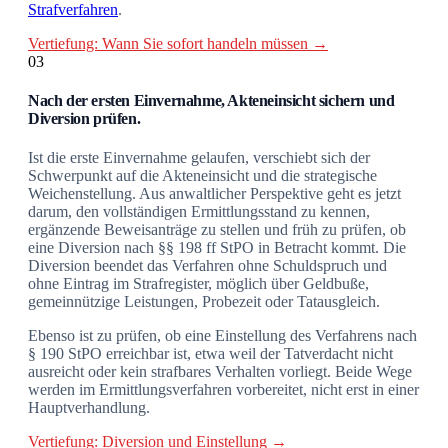
Strafverfahren
.
Vertiefung: Wann Sie sofort handeln müssen →
03
Nach der ersten Einvernahme, Akteneinsicht sichern und
Diversion prüfen.
Ist die erste Einvernahme gelaufen, verschiebt sich der
Schwerpunkt auf die Akteneinsicht und die strategische
Weichenstellung. Aus anwaltlicher Perspektive geht es jetzt
darum, den vollständigen Ermittlungsstand zu kennen,
ergänzende Beweisanträge zu stellen und früh zu prüfen, ob
eine Diversion nach §§ 198 ff StPO in Betracht kommt. Die
Diversion beendet das Verfahren ohne Schuldspruch und
ohne Eintrag im Strafregister, möglich über Geldbuße,
gemeinnützige Leistungen, Probezeit oder Tatausgleich.
Ebenso ist zu prüfen, ob eine Einstellung des Verfahrens nach
§ 190 StPO erreichbar ist, etwa weil der Tatverdacht nicht
ausreicht oder kein strafbares Verhalten vorliegt. Beide Wege
werden im Ermittlungsverfahren vorbereitet, nicht erst in einer
Hauptverhandlung.
Vertiefung: Diversion und Einstellung →