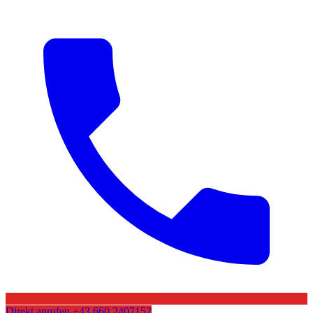
Direkt anrufen
+43 660 2407152