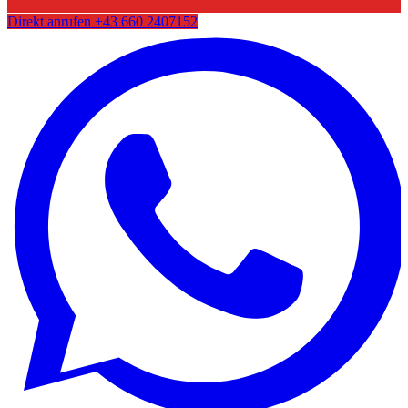
Direkt anrufen
+43 660 2407152