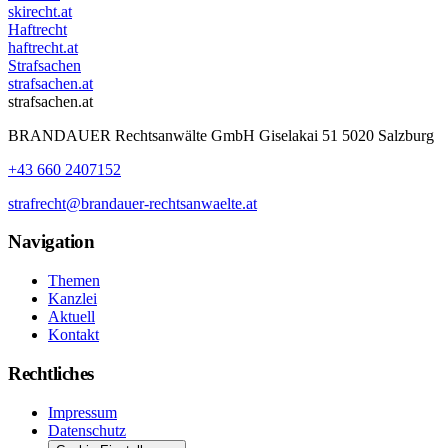
skirecht.at
Haftrecht
haftrecht.at
Strafsachen
strafsachen.at
strafsachen.at
BRANDAUER Rechtsanwälte GmbH Giselakai 51 5020 Salzburg
+43 660 2407152
strafrecht@brandauer-rechtsanwaelte.at
Navigation
Themen
Kanzlei
Aktuell
Kontakt
Rechtliches
Impressum
Datenschutz