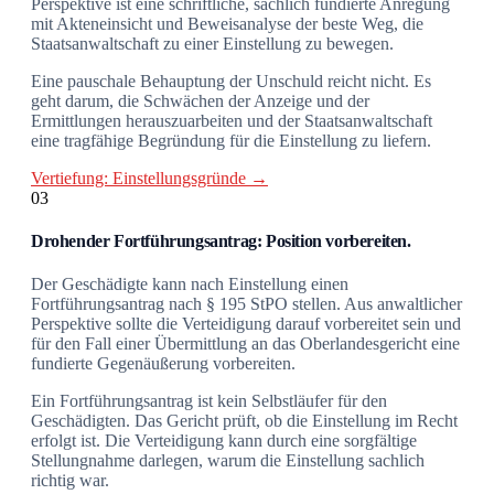
Perspektive ist eine schriftliche, sachlich fundierte Anregung
mit Akteneinsicht und Beweisanalyse der beste Weg, die
Staatsanwaltschaft zu einer Einstellung zu bewegen.
Eine pauschale Behauptung der Unschuld reicht nicht. Es
geht darum, die Schwächen der Anzeige und der
Ermittlungen herauszuarbeiten und der Staatsanwaltschaft
eine tragfähige Begründung für die Einstellung zu liefern.
Vertiefung: Einstellungsgründe →
03
Drohender Fortführungsantrag: Position vorbereiten.
Der Geschädigte kann nach Einstellung einen
Fortführungsantrag nach § 195 StPO stellen. Aus anwaltlicher
Perspektive sollte die Verteidigung darauf vorbereitet sein und
für den Fall einer Übermittlung an das Oberlandesgericht eine
fundierte Gegenäußerung vorbereiten.
Ein Fortführungsantrag ist kein Selbstläufer für den
Geschädigten. Das Gericht prüft, ob die Einstellung im Recht
erfolgt ist. Die Verteidigung kann durch eine sorgfältige
Stellungnahme darlegen, warum die Einstellung sachlich
richtig war.