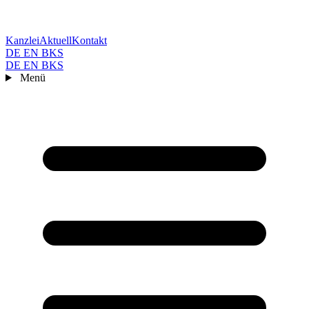
Kanzlei
Aktuell
Kontakt
DE
EN
BKS
DE
EN
BKS
Menü