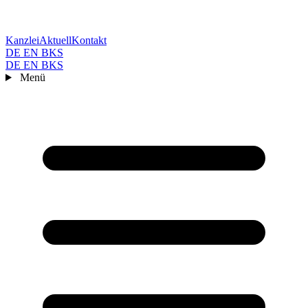
Kanzlei
Aktuell
Kontakt
DE
EN
BKS
DE
EN
BKS
Menü