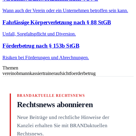
Wann auch der Verein oder ein Unternehmen betroffen sein kann.
Fahrlässige Körperverletzung nach § 88 StGB
Unfall, Sorgfaltspflicht und Diversion.
Förderbetrug nach § 153b StGB
Risiken bei Förderungen und Abrechnungen.
Themen
verein
obmann
kassier
trainer
aufsicht
foerderbetrug
BRANDAKTUELLE RECHTSNEWS
Rechtsnews abonnieren
Neue Beiträge und rechtliche Hinweise der
Kanzlei erhalten Sie mit BRANDaktuellen
Rechtsnews.