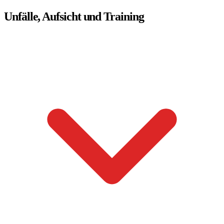
Unfälle, Aufsicht und Training