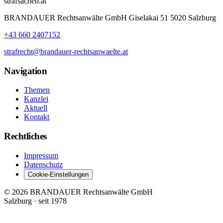
strafsachen.at
BRANDAUER Rechtsanwälte GmbH Giselakai 51 5020 Salzburg
+43 660 2407152
strafrecht@brandauer-rechtsanwaelte.at
Navigation
Themen
Kanzlei
Aktuell
Kontakt
Rechtliches
Impressum
Datenschutz
Cookie-Einstellungen
© 2026 BRANDAUER Rechtsanwälte GmbH
Salzburg · seit 1978