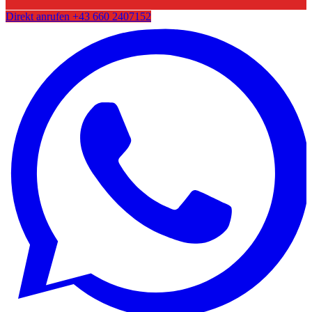
Direkt anrufen
+43 660 2407152