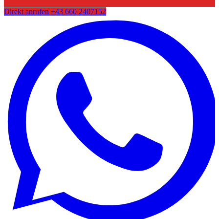
Direkt anrufen
+43 660 2407152