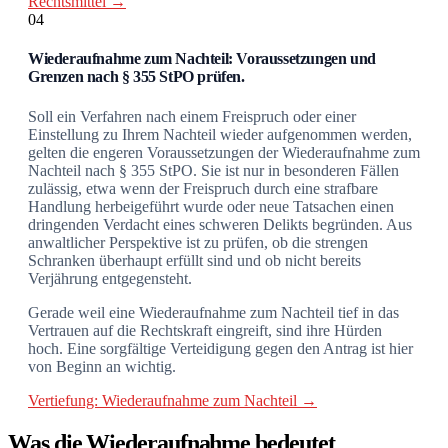
Rechtsmittel →
04
Wiederaufnahme zum Nachteil: Voraussetzungen und
Grenzen nach § 355 StPO prüfen.
Soll ein Verfahren nach einem Freispruch oder einer
Einstellung zu Ihrem Nachteil wieder aufgenommen werden,
gelten die engeren Voraussetzungen der Wiederaufnahme zum
Nachteil nach § 355 StPO. Sie ist nur in besonderen Fällen
zulässig, etwa wenn der Freispruch durch eine strafbare
Handlung herbeigeführt wurde oder neue Tatsachen einen
dringenden Verdacht eines schweren Delikts begründen. Aus
anwaltlicher Perspektive ist zu prüfen, ob die strengen
Schranken überhaupt erfüllt sind und ob nicht bereits
Verjährung entgegensteht.
Gerade weil eine Wiederaufnahme zum Nachteil tief in das
Vertrauen auf die Rechtskraft eingreift, sind ihre Hürden
hoch. Eine sorgfältige Verteidigung gegen den Antrag ist hier
von Beginn an wichtig.
Vertiefung: Wiederaufnahme zum Nachteil →
Was die Wiederaufnahme bedeutet