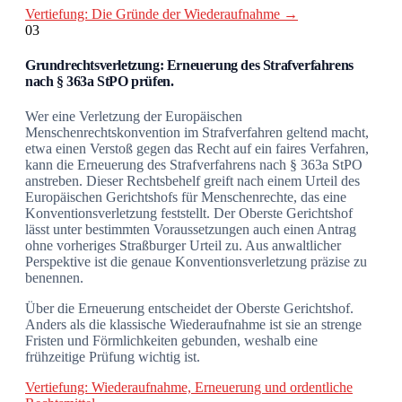
Vertiefung: Die Gründe der Wiederaufnahme →
03
Grundrechtsverletzung: Erneuerung des Strafverfahrens
nach § 363a StPO prüfen.
Wer eine Verletzung der Europäischen
Menschenrechtskonvention im Strafverfahren geltend macht,
etwa einen Verstoß gegen das Recht auf ein faires Verfahren,
kann die Erneuerung des Strafverfahrens nach § 363a StPO
anstreben. Dieser Rechtsbehelf greift nach einem Urteil des
Europäischen Gerichtshofs für Menschenrechte, das eine
Konventionsverletzung feststellt. Der Oberste Gerichtshof
lässt unter bestimmten Voraussetzungen auch einen Antrag
ohne vorheriges Straßburger Urteil zu. Aus anwaltlicher
Perspektive ist die genaue Konventionsverletzung präzise zu
benennen.
Über die Erneuerung entscheidet der Oberste Gerichtshof.
Anders als die klassische Wiederaufnahme ist sie an strenge
Fristen und Förmlichkeiten gebunden, weshalb eine
frühzeitige Prüfung wichtig ist.
Vertiefung: Wiederaufnahme, Erneuerung und ordentliche