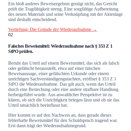
Ein bloß anderes Beweisergebnis genügt nicht, das Gericht
prüft die Tragfähigkeit streng. Eine sorgfältige Aufbereitung
des neuen Materials und seine Verknüpfung mit der Aktenlage
sind deshalb entscheidend.
Vertiefung: Die Gründe der Wiederaufnahme →
02
Falsches Beweismittel: Wiederaufnahme nach § 353 Z 1
StPO prüfen.
Beruht das Urteil auf einem Beweismittel, das sich als falsch
oder gefälscht herausstellt, etwa auf einer falschen
Beweisaussage, einer gefälschten Urkunde oder einem
unrichtigen Sachverständigengutachten, eröffnet § 353 Z 1
StPO die Wiederaufnahme. Das gilt auch, wenn das Urteil
durch eine Bestechung oder eine andere strafbare Handlung
herbeigeführt wurde. Aus anwaltlicher Perspektive ist zu
klären, ob sich die Unrichtigkeit belegen lässt und ob sie das
Urteil tatsächlich beeinflusst hat.
Hier kommt es auf den Nachweis an, dass gerade dieses
fehlerhafte Beweismittel für den Schuldspruch tragend war.
Erst dann trägt der Wiederaufnahmegrund.