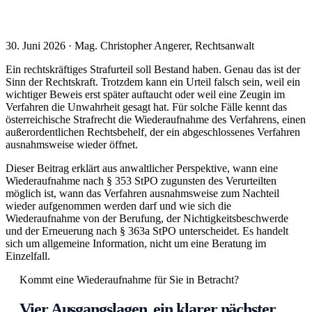
30. Juni 2026 · Mag. Christopher Angerer, Rechtsanwalt
Ein rechtskräftiges Strafurteil soll Bestand haben. Genau das ist der
Sinn der Rechtskraft. Trotzdem kann ein Urteil falsch sein, weil ein
wichtiger Beweis erst später auftaucht oder weil eine Zeugin im
Verfahren die Unwahrheit gesagt hat. Für solche Fälle kennt das
österreichische Strafrecht die Wiederaufnahme des Verfahrens, einen
außerordentlichen Rechtsbehelf, der ein abgeschlossenes Verfahren
ausnahmsweise wieder öffnet.
Dieser Beitrag erklärt aus anwaltlicher Perspektive, wann eine
Wiederaufnahme nach § 353 StPO zugunsten des Verurteilten
möglich ist, wann das Verfahren ausnahmsweise zum Nachteil
wieder aufgenommen werden darf und wie sich die
Wiederaufnahme von der Berufung, der Nichtigkeitsbeschwerde
und der Erneuerung nach § 363a StPO unterscheidet. Es handelt
sich um allgemeine Information, nicht um eine Beratung im
Einzelfall.
Kommt eine Wiederaufnahme für Sie in Betracht?
Vier Ausgangslagen, ein klarer nächster