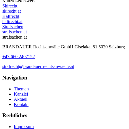
Kanzlei-Netzwerk
Skirecht
skirecht.at
Haftrecht
haftrecht.at
Strafsachen
strafsachen.at
strafsachen.at
BRANDAUER Rechtsanwälte GmbH Giselakai 51 5020 Salzburg
+43 660 2407152
strafrecht@brandauer-rechtsanwaelte.at
Navigation
Themen
Kanzlei
Aktuell
Kontakt
Rechtliches
Impressum