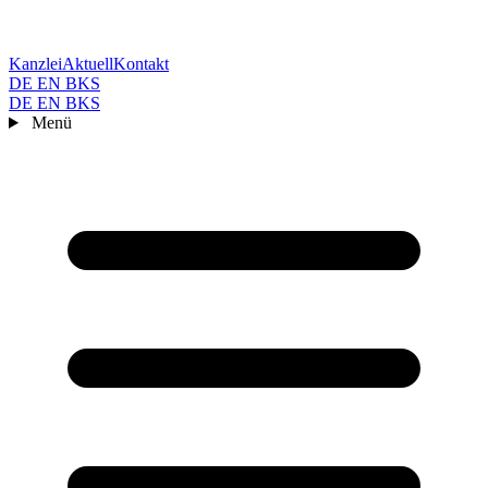
Kanzlei
Aktuell
Kontakt
DE
EN
BKS
DE
EN
BKS
Menü