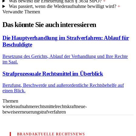
Was bewirkt die Erneuerung nach § 363a StPO?
+
Was passiert, wenn die Wiederaufnahme bewilligt wird?
+
Verwandte Themen
Das könnte Sie auch interessieren
Die Hauptverhandlung im Strafverfahren: Ablauf für
Beschuldigte
Besetzung des Gerichts, Ablauf der Verhandlung und Ihre Rechte
im Saal.
Strafprozessuale Rechtsmittel im Überblick
Berufung, Beschwerde und außerordentliche Rechtsbehelfe auf
einen Blick.
Themen
wiederaufnahme
rechtsmittel
rechtskraft
neue-
beweise
erneuerung
strafverfahren
BRANDAKTUELLE RECHTSNEWS