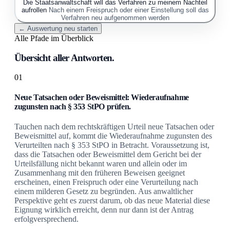
Die Staatsanwaltschaft will das Verfahren zu meinem Nachteil
aufrollen
Nach einem Freispruch oder einer Einstellung soll das
Verfahren neu aufgenommen werden
← Auswertung neu starten
Alle Pfade im Überblick
Übersicht aller Antworten.
01
Neue Tatsachen oder Beweismittel: Wiederaufnahme
zugunsten nach § 353 StPO prüfen.
Tauchen nach dem rechtskräftigen Urteil neue Tatsachen oder
Beweismittel auf, kommt die Wiederaufnahme zugunsten des
Verurteilten nach § 353 StPO in Betracht. Voraussetzung ist,
dass die Tatsachen oder Beweismittel dem Gericht bei der
Urteilsfällung nicht bekannt waren und allein oder im
Zusammenhang mit den früheren Beweisen geeignet
erscheinen, einen Freispruch oder eine Verurteilung nach
einem milderen Gesetz zu begründen. Aus anwaltlicher
Perspektive geht es zuerst darum, ob das neue Material diese
Eignung wirklich erreicht, denn nur dann ist der Antrag
erfolgversprechend.