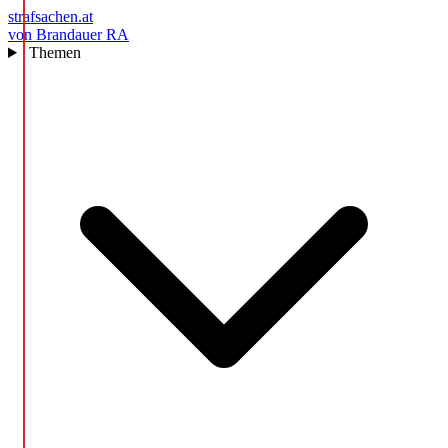
strafsachen.at
von Brandauer RA
Themen