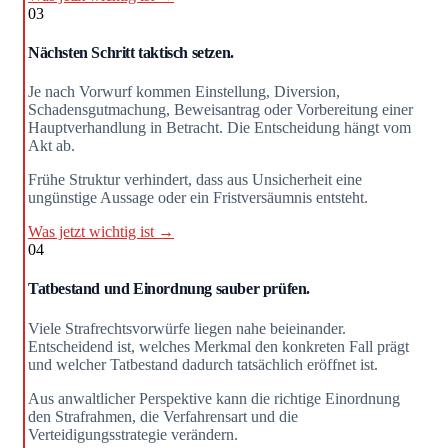
03
Nächsten Schritt taktisch setzen.
Je nach Vorwurf kommen Einstellung, Diversion,
Schadensgutmachung, Beweisantrag oder Vorbereitung einer
Hauptverhandlung in Betracht. Die Entscheidung hängt vom
Akt ab.
Frühe Struktur verhindert, dass aus Unsicherheit eine
ungünstige Aussage oder ein Fristversäumnis entsteht.
Was jetzt wichtig ist →
04
Tatbestand und Einordnung sauber prüfen.
Viele Strafrechtsvorwürfe liegen nahe beieinander.
Entscheidend ist, welches Merkmal den konkreten Fall prägt
und welcher Tatbestand dadurch tatsächlich eröffnet ist.
Aus anwaltlicher Perspektive kann die richtige Einordnung
den Strafrahmen, die Verfahrensart und die
Verteidigungsstrategie verändern.