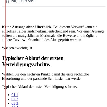
§§ 190, 198 ff StPO
Keine Aussage ohne Überblick.
Bei diesem Vorwurf kann ein
einzelnes Tatbestandsmerkmal entscheidend sein. Vor einer Aussage
sollten die maßgeblichen Merkmale, die Beweise und mögliche
andere Tatvorwürfe anhand des Akts geprüft werden.
Was jetzt wichtig ist
Typischer Ablauf der ersten
Verteidigungsschritte.
Wählen Sie den nächsten Punkt, damit die erste rechtliche
Einordnung und der passende Schritt sichtbar werden.
Typischer Ablauf der ersten Verteidigungsschritte.
01
1
02
2
03
3