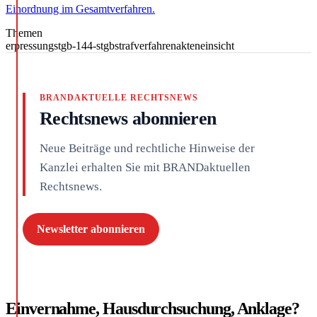
Einordnung im Gesamtverfahren.
Themen
erpressung
stgb-144-stgb
strafverfahren
akteneinsicht
BRANDAKTUELLE RECHTSNEWS
Rechtsnews abonnieren
Neue Beiträge und rechtliche Hinweise der
Kanzlei erhalten Sie mit BRANDaktuellen
Rechtsnews.
Newsletter abonnieren
Einvernahme, Hausdurchsuchung, Anklage?