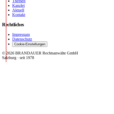
Themen
Kanzlei
Aktuell
Kontakt
Rechtliches
Impressum
Datenschutz
Cookie-Einstellungen
© 2026 BRANDAUER Rechtsanwälte GmbH
Salzburg · seit 1978