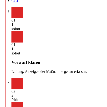
04
4
01
1
sofort
01
1
sofort
Vorwurf klären
Ladung, Anzeige oder Maßnahme genau erfassen.
02
2
früh