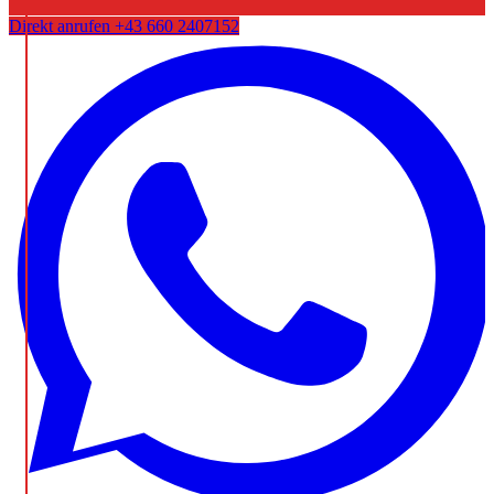
Direkt anrufen
+43 660 2407152