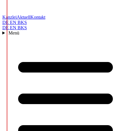
Kanzlei
Aktuell
Kontakt
DE
EN
BKS
DE
EN
BKS
Menü