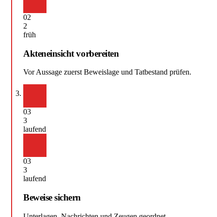
02
2
früh
Akteneinsicht vorbereiten
Vor Aussage zuerst Beweislage und Tatbestand prüfen.
03
3
laufend
03
3
laufend
Beweise sichern
Unterlagen, Nachrichten und Zeugen geordnet