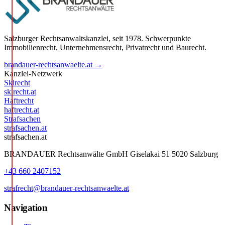
Salzburger Rechtsanwaltskanzlei, seit 1978. Schwerpunkte
Immobilienrecht, Unternehmensrecht, Privatrecht und Baurecht.
brandauer-rechtsanwaelte.at →
Kanzlei-Netzwerk
Skirecht
skirecht.at
Haftrecht
haftrecht.at
Strafsachen
strafsachen.at
strafsachen.at
BRANDAUER Rechtsanwälte GmbH Giselakai 51 5020 Salzburg
+43 660 2407152
strafrecht@brandauer-rechtsanwaelte.at
Navigation