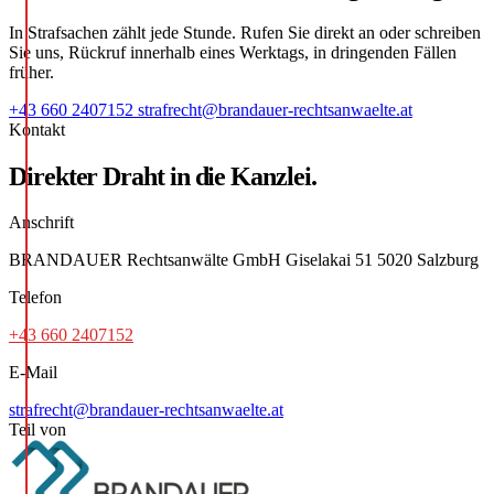
In Strafsachen zählt jede Stunde. Rufen Sie direkt an oder schreiben
Sie uns, Rückruf innerhalb eines Werktags, in dringenden Fällen
früher.
+43 660 2407152
strafrecht@brandauer-rechtsanwaelte.at
Kontakt
Direkter Draht in die Kanzlei.
Anschrift
BRANDAUER Rechtsanwälte GmbH Giselakai 51 5020 Salzburg
Telefon
+43 660 2407152
E-Mail
strafrecht@brandauer-rechtsanwaelte.at
Teil von