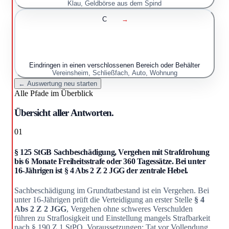
Klau, Geldbörse aus dem Spind
C
→
Eindringen in einen verschlossenen Bereich oder Behälter
Vereinsheim, Schließfach, Auto, Wohnung
← Auswertung neu starten
Alle Pfade im Überblick
Übersicht aller Antworten.
01
§ 125 StGB Sachbeschädigung, Vergehen mit Strafdrohung
bis 6 Monate Freiheitsstrafe oder 360 Tagessätze. Bei unter
16-Jährigen ist § 4 Abs 2 Z 2 JGG der zentrale Hebel.
Sachbeschädigung im Grundtatbestand ist ein Vergehen. Bei
unter 16-Jährigen prüft die Verteidigung an erster Stelle
§ 4
Abs 2 Z 2 JGG
, Vergehen ohne schweres Verschulden
führen zu Straflosigkeit und Einstellung mangels Strafbarkeit
nach § 190 Z 1 StPO. Voraussetzungen: Tat vor Vollendung