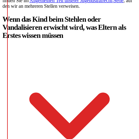
finden Sie im
Allgemeinen Teil unserer Jugendstrafrecht-Serie
, auf
den wir an mehreren Stellen verweisen.
Wenn das Kind beim Stehlen oder
Vandalisieren erwischt wird, was Eltern als
Erstes wissen müssen