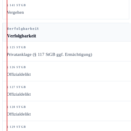
Vergehen
Verfolgbarkeit
Verfolgbarkeit
Privatanklage (§ 117 StGB ggf. Ermächtigung)
Offizialdelikt
Offizialdelikt
Offizialdelikt