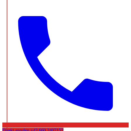
Direkt anrufen
+43 660 2407152