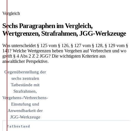
Vergleich
Sechs Paragraphen im Vergleich,
Wertgrenzen, Strafrahmen, JGG-Werkzeuge
Was unterscheidet § 125 vom § 126, § 127 vom § 128, § 129 vom §
141? Welche Wertgrenzen heben Vergehen auf Verbrechen und wo
greift § 4 Abs 2 Z 2 JGG? Die wichtigsten Kriterien aus
anwaltlicher Perspektive.
Gegenüberstellung der
sechs zentralen
Tatbestände mit
Strafrahmen,
Vergehens-/Verbrechens-
Einstufung und
Anwendbarkeit der
JGG-Werkzeuge
Tatbestand