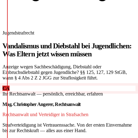
Jugendstrafrecht
Vandalismus und Diebstahl bei Jugendlichen:
Was Eltern jetzt wissen müssen
Anzeige wegen Sachbeschädigung, Diebstahl oder
Einbruchsdiebstahl gegen Jugendliche? §§ 125, 127, 129 StGB,
wann § 4 Abs 2 Z 2 JGG zur Straflosigkeit führt.
CA
Ihr Rechtsanwalt — persönlich, erreichbar, erfahren
Mag. Christopher Angerer, Rechtsanwalt
Rechtsanwalt und Verteidiger in Strafsachen
Strafverteidigung ist Vertrauenssache. Von der ersten Einvernahme
bis zur Rechtskraft — alles aus einer Hand.