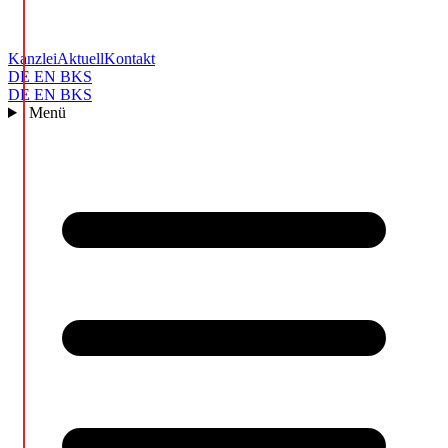
Kanzlei
Aktuell
Kontakt
DE
EN
BKS
DE
EN
BKS
Menü