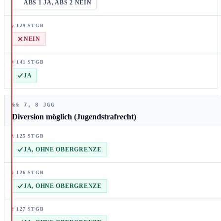
ABS 1 JA, ABS 2 NEIN
NEIN
JA
§§ 7, 8 JGG
Diversion möglich (Jugendstrafrecht)
JA, OHNE OBERGRENZE
JA, OHNE OBERGRENZE