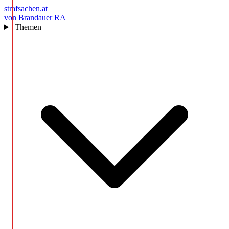
strafsachen.at
von Brandauer RA
Themen