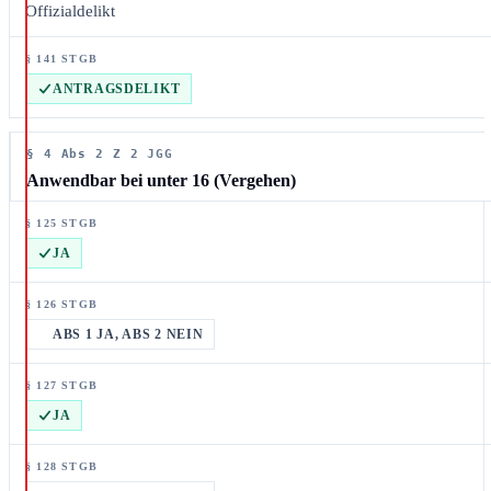
Offizialdelikt
ANTRAGSDELIKT
§ 4 Abs 2 Z 2 JGG
Anwendbar bei unter 16 (Vergehen)
JA
ABS 1 JA, ABS 2 NEIN
JA